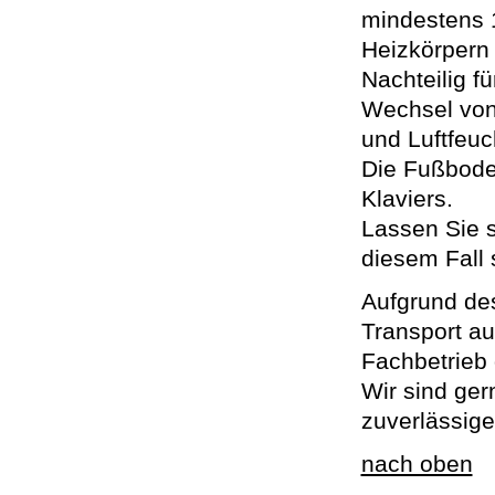
mindestens 
Heizkörpern 
Nachteilig fü
Wechsel von
und Luftfeuch
Die Fußboden
Klaviers.
Lassen Sie s
diesem Fall
Aufgrund de
Transport au
Fachbetrieb 
Wir sind ger
zuverlässige
nach oben