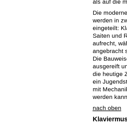
als auf die 
Die modernen
werden in zw
eingeteilt: 
Saiten und
aufrecht, wä
angebracht s
Die Bauweis
ausgereift un
die heutige 
ein Jugendst
mit Mechanik
werden kann
nach oben
Klaviermus