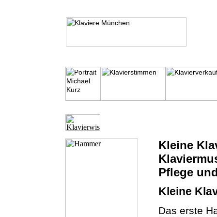
Kleine Kla
Klaviermu
Pflege und
Kleine Kla
Das erste H