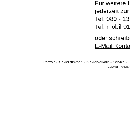
Für weitere 
jederzeit zu
Tel. 089 - 1
Tel. mobil 0
oder schreib
E-Mail Konta
-
-
-
-
Portrait
Klavierstimmen
Klavierverkauf
Service
Copyright © Mic